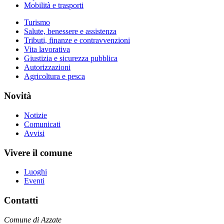
Mobilità e trasporti
Turismo
Salute, benessere e assistenza
Tributi, finanze e contravvenzioni
Vita lavorativa
Giustizia e sicurezza pubblica
Autorizzazioni
Agricoltura e pesca
Novità
Notizie
Comunicati
Avvisi
Vivere il comune
Luoghi
Eventi
Contatti
Comune di Azzate