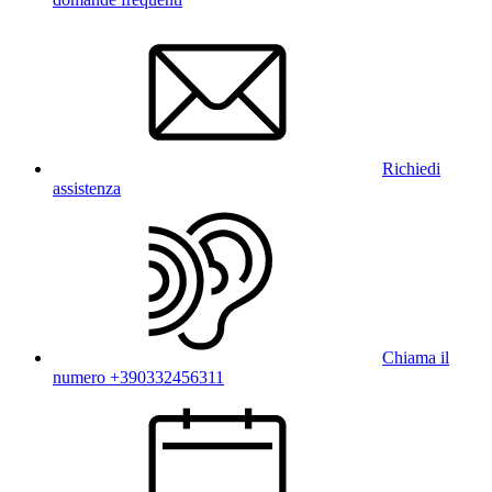
Richiedi
assistenza
Chiama il
numero +390332456311