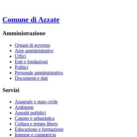
Comune di Azzate
Amministrazione
Organi di governo
Aree amministrative
Uffici
Enti e fondazioni
Politici
Personale amministrativo
Documenti e dati
Servizi
Anagrafe e stato civile
Ambiente
Appalti pubblici
Catasto e urbanistica
Cultura e tempo libero
Educazione e formazione
Imprese e commercio