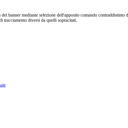
sura del banner mediante selezione dell'apposito comando contraddistinto 
i tracciamento diversi da quelli sopracitati.
nale