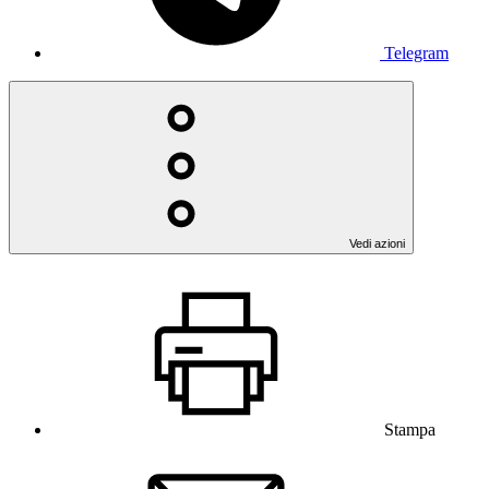
Telegram
Vedi azioni
Stampa