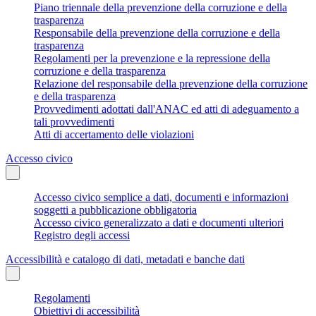
Piano triennale della prevenzione della corruzione e della
trasparenza
Responsabile della prevenzione della corruzione e della
trasparenza
Regolamenti per la prevenzione e la repressione della
corruzione e della trasparenza
Relazione del responsabile della prevenzione della corruzione
e della trasparenza
Provvedimenti adottati dall'ANAC ed atti di adeguamento a
tali provvedimenti
Atti di accertamento delle violazioni
Accesso civico
Accesso civico semplice a dati, documenti e informazioni
soggetti a pubblicazione obbligatoria
Accesso civico generalizzato a dati e documenti ulteriori
Registro degli accessi
Accessibilità e catalogo di dati, metadati e banche dati
Regolamenti
Obiettivi di accessibilità