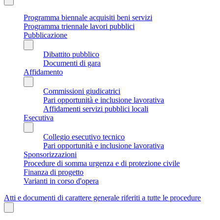
Programma biennale acquisiti beni servizi
Programma triennale lavori pubblici
Pubblicazione
Dibattito pubblico
Documenti di gara
Affidamento
Commissioni giudicatrici
Pari opportunità e inclusione lavorativa
Affidamenti servizi pubblici locali
Esecutiva
Collegio esecutivo tecnico
Pari opportunità e inclusione lavorativa
Sponsorizzazioni
Procedure di somma urgenza e di protezione civile
Finanza di progetto
Varianti in corso d'opera
Atti e documenti di carattere generale riferiti a tutte le procedure