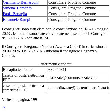
Gianmario Bernasconi
Consigliere
Progetto Comune
Simona Barbarito
Consigliere
Progetto Comune
Paola Bertaglia
Consigliere
Progetto Comune
Emanuele Rampi
Consigliere
Progetto Comune
I consiglieri sono stati eletti con le consultazione del 14 - 15 maggio
2023 , le nomine sono state convalidate nella seduta del Consiglio
del 30.05.2023 con atto n. 24.
Il Consigliere Bregonzio Nicola ( Azzate a Colori) in carica sino al
20.04.2026. Dal 28.4.2026 subentra il consigliere Cagnazzo
Claudia.
Riferimenti e contatti
Recapito telefonico
0332456311
casella di posta elettronica
infoazzate@comune.azzate.va.it
PEO
casella di posta elettronica
comunediazzate@postemailcertificata.it
certificata PEC
Visite alla pagina:
199