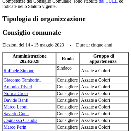
Competenze del Consiglio Comunale: sono stabilite
dal TUEL
ed
indicate nello Statuto vigente.
Tipologia di organizzazione
Consiglio comunale
Elezioni del 14 - 15 maggio 2023 - Durata: cinque anni
Amministrazione
Gruppo di
Ruolo
2023/2028
appartenenza
Sindaco
Raffaele Simone
Azzate a Colori
Giacomo Tamborini
Consigliere
Azzate a Colori
Antonio Triveri
Consigliere
Azzate a Colori
Norma Croci
Consigliere
Azzate a Colori
Davide Banfi
Consigliere
Azzate a Colori
Marco Leoni
Consigliere
Azzate a Colori
Saverio Cuda
Consigliere
Azzate a Colori
Cagnazzo Claudia
Consigliere
Azzate a Colori
Marco Perin
Consigliere
Azzate a Colori