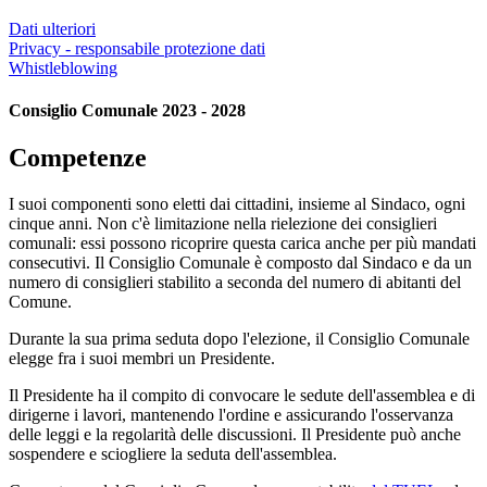
Dati ulteriori
Privacy - responsabile protezione dati
Whistleblowing
Consiglio Comunale 2023 - 2028
Competenze
I suoi componenti sono eletti dai cittadini, insieme al Sindaco, ogni
cinque anni. Non c'è limitazione nella rielezione dei consiglieri
comunali: essi possono ricoprire questa carica anche per più mandati
consecutivi. Il Consiglio Comunale è composto dal Sindaco e da un
numero di consiglieri stabilito a seconda del numero di abitanti del
Comune.
Durante la sua prima seduta dopo l'elezione, il Consiglio Comunale
elegge fra i suoi membri un Presidente.
Il Presidente ha il compito di convocare le sedute dell'assemblea e di
dirigerne i lavori, mantenendo l'ordine e assicurando l'osservanza
delle leggi e la regolarità delle discussioni. Il Presidente può anche
sospendere e sciogliere la seduta dell'assemblea.