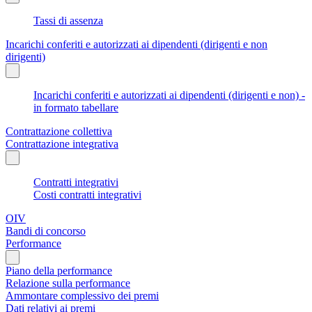
Tassi di assenza
Incarichi conferiti e autorizzati ai dipendenti (dirigenti e non
dirigenti)
Incarichi conferiti e autorizzati ai dipendenti (dirigenti e non) -
in formato tabellare
Contrattazione collettiva
Contrattazione integrativa
Contratti integrativi
Costi contratti integrativi
OIV
Bandi di concorso
Performance
Piano della performance
Relazione sulla performance
Ammontare complessivo dei premi
Dati relativi ai premi