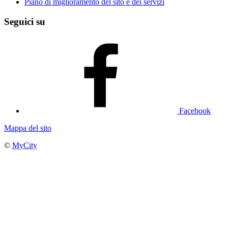
Piano di miglioramento del sito e dei servizi
Seguici su
Facebook
Mappa del sito
©
MyCity