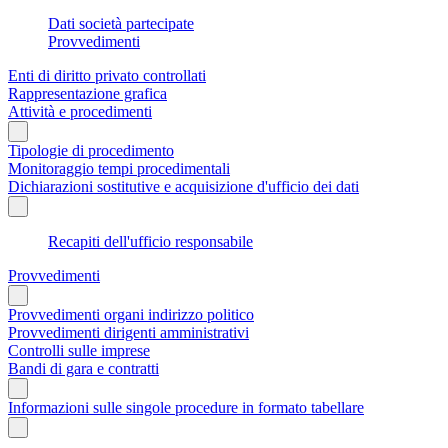
Dati società partecipate
Provvedimenti
Enti di diritto privato controllati
Rappresentazione grafica
Attività e procedimenti
Tipologie di procedimento
Monitoraggio tempi procedimentali
Dichiarazioni sostitutive e acquisizione d'ufficio dei dati
Recapiti dell'ufficio responsabile
Provvedimenti
Provvedimenti organi indirizzo politico
Provvedimenti dirigenti amministrativi
Controlli sulle imprese
Bandi di gara e contratti
Informazioni sulle singole procedure in formato tabellare