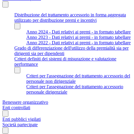
Distribuzione del trattamento accessorio in forma aggregata
utilizzato per distribuzione premi e incentivi
Anno 2024 - Dati relativi ai premi - in formato tabellare
Anno 2023 - Dati relativi ai premi - in formato tabellare
Anno 2022 - Dati relativi ai premi - in formato tabellare
Grado di differenziazione dell'utilizzo della premialità sia per
dirigenti sia per dipendenti
Criteri definiti dei sistemi di misurazione e valutazione
performance
Criteri per l'assegnazione del trattamento accessorio del
personale non dirigenziale
Criteri per l'assegnazione del trattamento accessorio
personale dirigenziale
Benessere organizzativo
Enti controllati
Enti pubblici vigilati
Società partecipate