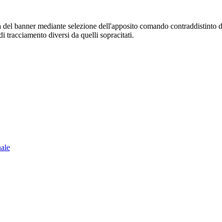
sura del banner mediante selezione dell'apposito comando contraddistinto 
i tracciamento diversi da quelli sopracitati.
nale