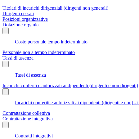
Titolari di incarichi dirigenziali (dirigenti non generali)
Dirigenti cessati
Posizioni organizzative
Dotazione organica
Costo personale tempo indeterminato
Personale non a tempo indeterminato
Tassi di assenza
Tassi di assenza
Incarichi conferiti e autorizzati ai dipendenti (dirigenti e non dirigenti)
Incarichi conferiti e autorizzati ai dipendenti (dirigenti e non) - 
Contrattazione collettiva
Contrattazione integrativa
Contratti integrativi