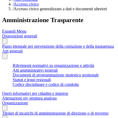
/
Accesso civico
/
Accesso civico generalizzato a dati e documenti ulteriori
Amministrazione Trasparente
Espandi Menu
Disposizioni generali
Piano triennale per prevenzione della corruzione e della trasparenza
Atti generali
Riferimenti normativi su organizzazione e attività
Atti amministrativi generali
Documenti di programmazione strategico gestionale
Statuti e leggi regionali
Codice disciplinare e codice di condotta
Oneri informativi per cittadini e imprese
Attestazioni oiv struttura analoga
Organizzazione
Titolari di incarichi di amministrazione di direzione o di governo