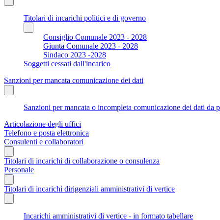
Titolari di incarichi politici e di governo
Consiglio Comunale 2023 - 2028
Giunta Comunale 2023 - 2028
Sindaco 2023 -2028
Soggetti cessati dall'incarico
Sanzioni per mancata comunicazione dei dati
Sanzioni per mancata o incompleta comunicazione dei dati da parte
Articolazione degli uffici
Telefono e posta elettronica
Consulenti e collaboratori
Titolari di incarichi di collaborazione o consulenza
Personale
Titolari di incarichi dirigenziali amministrativi di vertice
Incarichi amministrativi di vertice - in formato tabellare