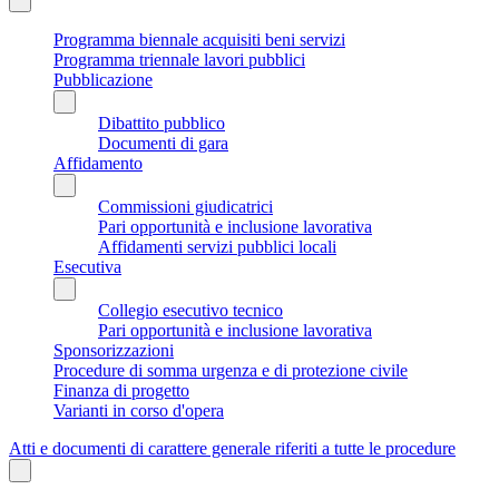
Programma biennale acquisiti beni servizi
Programma triennale lavori pubblici
Pubblicazione
Dibattito pubblico
Documenti di gara
Affidamento
Commissioni giudicatrici
Pari opportunità e inclusione lavorativa
Affidamenti servizi pubblici locali
Esecutiva
Collegio esecutivo tecnico
Pari opportunità e inclusione lavorativa
Sponsorizzazioni
Procedure di somma urgenza e di protezione civile
Finanza di progetto
Varianti in corso d'opera
Atti e documenti di carattere generale riferiti a tutte le procedure