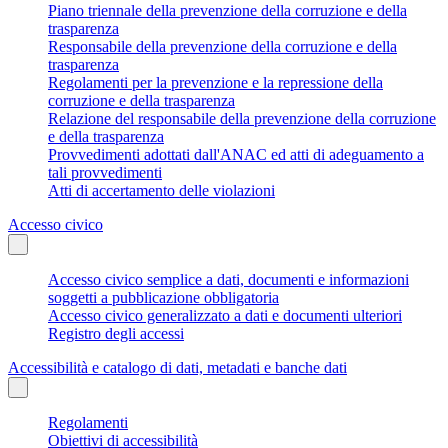
Piano triennale della prevenzione della corruzione e della
trasparenza
Responsabile della prevenzione della corruzione e della
trasparenza
Regolamenti per la prevenzione e la repressione della
corruzione e della trasparenza
Relazione del responsabile della prevenzione della corruzione
e della trasparenza
Provvedimenti adottati dall'ANAC ed atti di adeguamento a
tali provvedimenti
Atti di accertamento delle violazioni
Accesso civico
Accesso civico semplice a dati, documenti e informazioni
soggetti a pubblicazione obbligatoria
Accesso civico generalizzato a dati e documenti ulteriori
Registro degli accessi
Accessibilità e catalogo di dati, metadati e banche dati
Regolamenti
Obiettivi di accessibilità