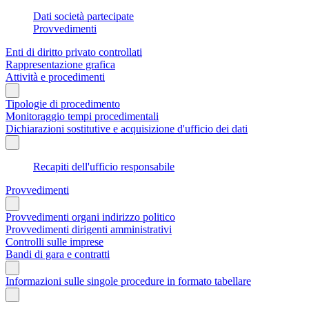
Dati società partecipate
Provvedimenti
Enti di diritto privato controllati
Rappresentazione grafica
Attività e procedimenti
Tipologie di procedimento
Monitoraggio tempi procedimentali
Dichiarazioni sostitutive e acquisizione d'ufficio dei dati
Recapiti dell'ufficio responsabile
Provvedimenti
Provvedimenti organi indirizzo politico
Provvedimenti dirigenti amministrativi
Controlli sulle imprese
Bandi di gara e contratti
Informazioni sulle singole procedure in formato tabellare