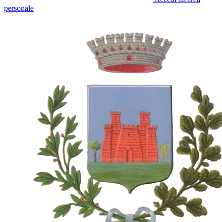
personale