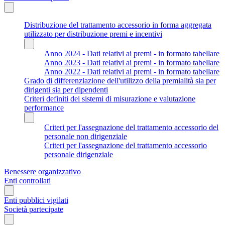
Distribuzione del trattamento accessorio in forma aggregata
utilizzato per distribuzione premi e incentivi
Anno 2024 - Dati relativi ai premi - in formato tabellare
Anno 2023 - Dati relativi ai premi - in formato tabellare
Anno 2022 - Dati relativi ai premi - in formato tabellare
Grado di differenziazione dell'utilizzo della premialità sia per
dirigenti sia per dipendenti
Criteri definiti dei sistemi di misurazione e valutazione
performance
Criteri per l'assegnazione del trattamento accessorio del
personale non dirigenziale
Criteri per l'assegnazione del trattamento accessorio
personale dirigenziale
Benessere organizzativo
Enti controllati
Enti pubblici vigilati
Società partecipate