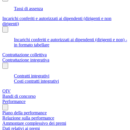
Tassi di assenza
Incarichi conferiti e autorizzati ai dipendenti (dirigenti e non
dirigenti)
Incarichi conferiti e autorizzati ai dipendenti (dirigenti e non) -
in formato tabellare
Contrattazione collettiva
Contrattazione integrativa
Contratti integrativi
Costi contratti integrativi
OIV
Bandi di concorso
Performance
Piano della performance
Relazione sulla performance
Ammontare complessivo dei premi
Dati relativi ai premi