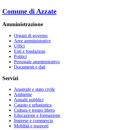
Comune di Azzate
Amministrazione
Organi di governo
Aree amministrative
Uffici
Enti e fondazioni
Politici
Personale amministrativo
Documenti e dati
Servizi
Anagrafe e stato civile
Ambiente
Appalti pubblici
Catasto e urbanistica
Cultura e tempo libero
Educazione e formazione
Imprese e commercio
Mobilità e trasporti