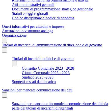
Riferimenti normativi su organizzazione e attività
Atti amministrativi generali
Documenti di programmazione strategico gestionale
Statuti e leggi regionali
Codice disciplinare e codice di condotta
Oneri informativi per cittadini e imprese
Attestazioni oiv struttura analoga
Organizzazione
Titolari di incarichi di amministrazione di direzione o di governo
Titolari di incarichi politici e di governo
Consiglio Comunale 2023 - 2028
Giunta Comunale 2023 - 2028
Sindaco 2023 -2028
Soggetti cessati dall'incarico
Sanzioni per mancata comunicazione dei dati
Sanzioni per mancata o incompleta comunicazione dei dati da
parte dei titolari di incarichi dirigenziali