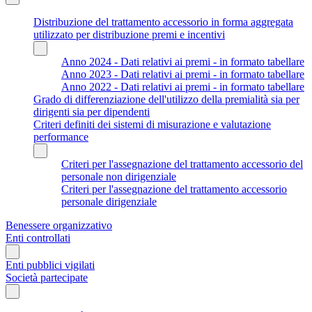
Distribuzione del trattamento accessorio in forma aggregata
utilizzato per distribuzione premi e incentivi
Anno 2024 - Dati relativi ai premi - in formato tabellare
Anno 2023 - Dati relativi ai premi - in formato tabellare
Anno 2022 - Dati relativi ai premi - in formato tabellare
Grado di differenziazione dell'utilizzo della premialità sia per
dirigenti sia per dipendenti
Criteri definiti dei sistemi di misurazione e valutazione
performance
Criteri per l'assegnazione del trattamento accessorio del
personale non dirigenziale
Criteri per l'assegnazione del trattamento accessorio
personale dirigenziale
Benessere organizzativo
Enti controllati
Enti pubblici vigilati
Società partecipate