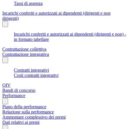
Tassi di assenza
Incarichi conferiti e autorizzati ai dipendenti (dirigenti e non
dirigenti)
Incarichi conferiti e autorizzati ai dipendenti (dirigenti e non) -
in formato tabellare
Contrattazione collettiva
Contrattazione integrativa
Contratti integrativi
Costi contratti integrativi
OIV
Bandi di concorso
Performance
Piano della performance
Relazione sulla performance
Ammontare complessivo dei premi
Dati relativi ai premi