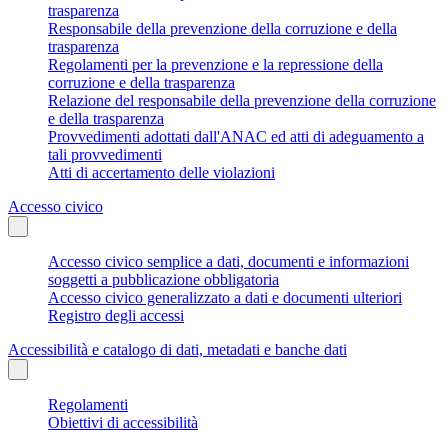
trasparenza
Responsabile della prevenzione della corruzione e della
trasparenza
Regolamenti per la prevenzione e la repressione della
corruzione e della trasparenza
Relazione del responsabile della prevenzione della corruzione
e della trasparenza
Provvedimenti adottati dall'ANAC ed atti di adeguamento a
tali provvedimenti
Atti di accertamento delle violazioni
Accesso civico
Accesso civico semplice a dati, documenti e informazioni
soggetti a pubblicazione obbligatoria
Accesso civico generalizzato a dati e documenti ulteriori
Registro degli accessi
Accessibilità e catalogo di dati, metadati e banche dati
Regolamenti
Obiettivi di accessibilità