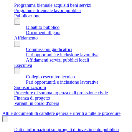
Programma biennale acquisiti beni servizi
Programma triennale lavori pubblici
Pubblicazione
Dibattito pubblico
Documenti di gara
Affidamento
Commissioni giudicatrici
Pari opportunità e inclusione lavorativa
Affidamenti servizi pubblici locali
Esecutiva
Collegio esecutivo tecnico
Pari opportunità e inclusione lavorativa
Sponsorizzazioni
Procedure di somma urgenza e di protezione civile
Finanza di progetto
Varianti in corso d'opera
Atti e documenti di carattere generale riferiti a tutte le procedure
Dati e informazioni sui progetti di investimento pubblico