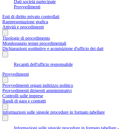
Dati società partecipate
Provvedimenti
Enti di diritto privato controllati
Rappresentazione grafica
Attività e procedimenti
Tipologie di procedimento
Monitoraggio tempi procedimentali
Dichiarazioni sostitutive e acquisizione d'ufficio dei dati
Recapiti dell'ufficio responsabile
Provvedimenti
Provvedimenti organi indirizzo politico
Provvedimenti dirigenti amministrativi
Controlli sulle imprese
Bandi di gara e contratti
Informazioni sulle singole procedure in formato tabellare
Informazioni sulle singole procedure in formato tabellare -