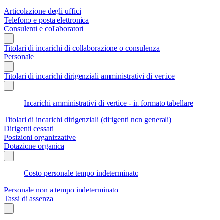
Articolazione degli uffici
Telefono e posta elettronica
Consulenti e collaboratori
Titolari di incarichi di collaborazione o consulenza
Personale
Titolari di incarichi dirigenziali amministrativi di vertice
Incarichi amministrativi di vertice - in formato tabellare
Titolari di incarichi dirigenziali (dirigenti non generali)
Dirigenti cessati
Posizioni organizzative
Dotazione organica
Costo personale tempo indeterminato
Personale non a tempo indeterminato
Tassi di assenza