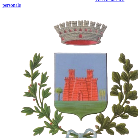
personale