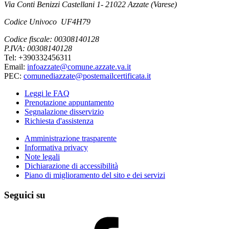
Via Conti Benizzi Castellani 1- 21022 Azzate (Varese)
Codice Univoco UF4H79
Codice fiscale: 00308140128
P.IVA: 00308140128
Tel: +390332456311
Email:
infoazzate@comune.azzate.va.it
PEC:
comunediazzate@postemailcertificata.it
Leggi le FAQ
Prenotazione appuntamento
Segnalazione disservizio
Richiesta d'assistenza
Amministrazione trasparente
Informativa privacy
Note legali
Dichiarazione di accessibilità
Piano di miglioramento del sito e dei servizi
Seguici su