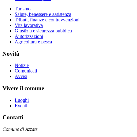
Turismo
Salute, benessere e assistenza
Tributi, finanze e contravvenzioni
Vita lavorativa
Giustizia e sicurezza pubblica
Autorizzazioni
Agricoltura e pesca
Novità
Notizie
Comunicati
Avvisi
Vivere il comune
Luoghi
Eventi
Contatti
Comune di Azzate