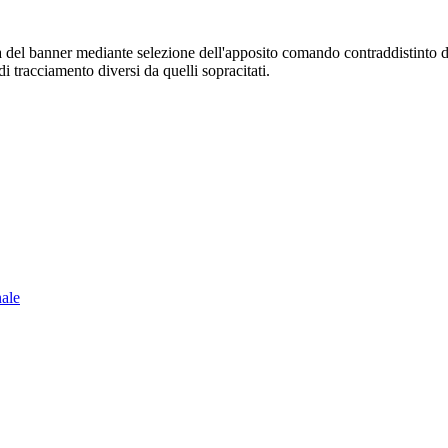
sura del banner mediante selezione dell'apposito comando contraddistinto 
i tracciamento diversi da quelli sopracitati.
nale