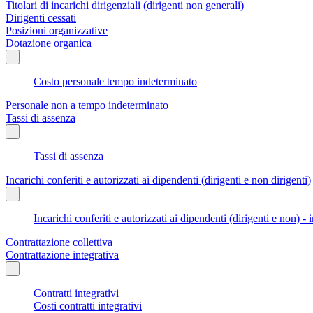
Titolari di incarichi dirigenziali (dirigenti non generali)
Dirigenti cessati
Posizioni organizzative
Dotazione organica
Costo personale tempo indeterminato
Personale non a tempo indeterminato
Tassi di assenza
Tassi di assenza
Incarichi conferiti e autorizzati ai dipendenti (dirigenti e non dirigenti)
Incarichi conferiti e autorizzati ai dipendenti (dirigenti e non) - 
Contrattazione collettiva
Contrattazione integrativa
Contratti integrativi
Costi contratti integrativi