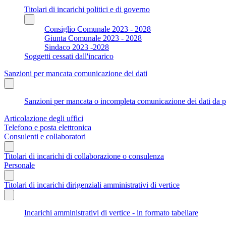
Titolari di incarichi politici e di governo
Consiglio Comunale 2023 - 2028
Giunta Comunale 2023 - 2028
Sindaco 2023 -2028
Soggetti cessati dall'incarico
Sanzioni per mancata comunicazione dei dati
Sanzioni per mancata o incompleta comunicazione dei dati da parte
Articolazione degli uffici
Telefono e posta elettronica
Consulenti e collaboratori
Titolari di incarichi di collaborazione o consulenza
Personale
Titolari di incarichi dirigenziali amministrativi di vertice
Incarichi amministrativi di vertice - in formato tabellare