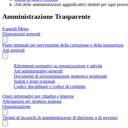
/
Atti delle amministrazioni aggiudicatrici distinti per ogni proced
Amministrazione Trasparente
Espandi Menu
Disposizioni generali
Piano triennale per prevenzione della corruzione e della trasparenza
Atti generali
Riferimenti normativi su organizzazione e attività
Atti amministrativi generali
Documenti di programmazione strategico gestionale
Statuti e leggi regionali
Codice disciplinare e codice di condotta
Oneri informativi per cittadini e imprese
Attestazioni oiv struttura analoga
Organizzazione
Titolari di incarichi di amministrazione di direzione o di governo