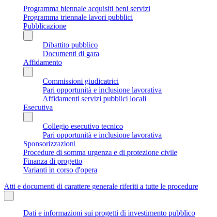
Programma biennale acquisiti beni servizi
Programma triennale lavori pubblici
Pubblicazione
Dibattito pubblico
Documenti di gara
Affidamento
Commissioni giudicatrici
Pari opportunità e inclusione lavorativa
Affidamenti servizi pubblici locali
Esecutiva
Collegio esecutivo tecnico
Pari opportunità e inclusione lavorativa
Sponsorizzazioni
Procedure di somma urgenza e di protezione civile
Finanza di progetto
Varianti in corso d'opera
Atti e documenti di carattere generale riferiti a tutte le procedure
Dati e informazioni sui progetti di investimento pubblico