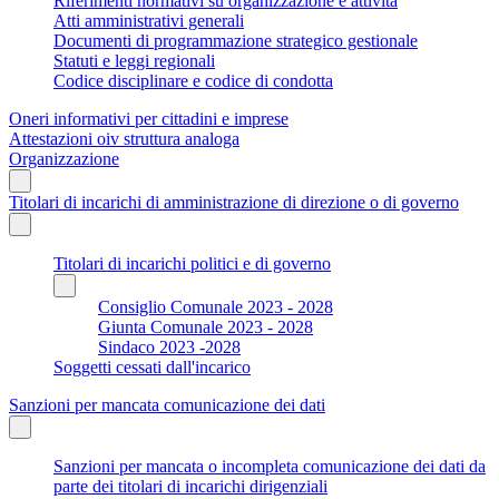
Riferimenti normativi su organizzazione e attività
Atti amministrativi generali
Documenti di programmazione strategico gestionale
Statuti e leggi regionali
Codice disciplinare e codice di condotta
Oneri informativi per cittadini e imprese
Attestazioni oiv struttura analoga
Organizzazione
Titolari di incarichi di amministrazione di direzione o di governo
Titolari di incarichi politici e di governo
Consiglio Comunale 2023 - 2028
Giunta Comunale 2023 - 2028
Sindaco 2023 -2028
Soggetti cessati dall'incarico
Sanzioni per mancata comunicazione dei dati
Sanzioni per mancata o incompleta comunicazione dei dati da
parte dei titolari di incarichi dirigenziali