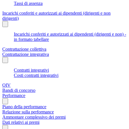
Tassi di assenza
Incarichi conferiti e autorizzati ai dipendenti (dirigenti e non
dirigenti)
Incarichi conferiti e autorizzati ai dipendenti (dirigenti e non) -
in formato tabellare
Contrattazione collettiva
Contrattazione integrativa
Contratti integrativi
Costi contratti integrativi
OIV
Bandi di concorso
Performance
Piano della performance
Relazione sulla performance
Ammontare complessivo dei premi
Dati relativi ai premi