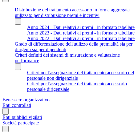
Distribuzione del trattamento accessorio in forma aggregata
utilizzato per distribuzione premi e incentivi
Anno 2024 - Dati relativi ai premi - in formato tabellare
Anno 2023 - Dati relativi ai premi - in formato tabellare
Anno 2022 - Dati relativi ai premi - in formato tabellare
Grado di differenziazione dell'utilizzo della premialità sia per
dirigenti sia per dipendenti
Criteri definiti dei sistemi di misurazione e valutazione
performance
Criteri per l'assegnazione del trattamento accessorio del
personale non dirigenziale
Criteri per l'assegnazione del trattamento accessorio
personale dirigenziale
Benessere organizzativo
Enti controllati
Enti pubblici vigilati
Società partecipate