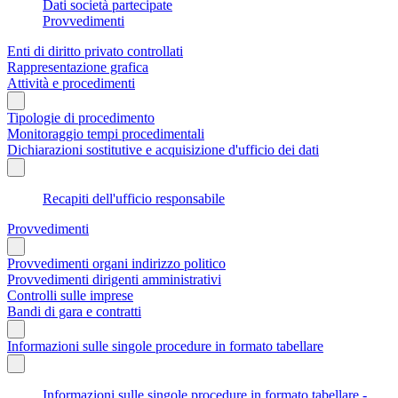
Dati società partecipate
Provvedimenti
Enti di diritto privato controllati
Rappresentazione grafica
Attività e procedimenti
Tipologie di procedimento
Monitoraggio tempi procedimentali
Dichiarazioni sostitutive e acquisizione d'ufficio dei dati
Recapiti dell'ufficio responsabile
Provvedimenti
Provvedimenti organi indirizzo politico
Provvedimenti dirigenti amministrativi
Controlli sulle imprese
Bandi di gara e contratti
Informazioni sulle singole procedure in formato tabellare
Informazioni sulle singole procedure in formato tabellare -