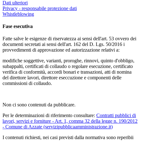
Dati ulteriori
Privacy - responsabile protezione dati
Whistleblowing
Fase esecutiva
Fatte salve le esigenze di riservatezza ai sensi dell'art. 53 ovvero dei
documenti secretati ai sensi dell'art. 162 del D. Lgs. 50/2016 i
provvedimenti di approvazione ed autorizzazione relativi a:
modifiche soggettive, varianti, proroghe, rinnovi, quinto d'obbligo,
subappalti, certificati di collaudo o regolare esecuzione, certificato
verifica di conformità, accordi bonari e transazioni, atti di nomina
del direttore lavori, direttore eseccuzione e componenti delle
commissioni di collaudo.
Non ci sono contenuti da pubblicare.
Per le determinazioni di riferimento consultare:
Contratti pubblici di
lavori, servizi e forniture - Art. 1, comma 32 della legge n. 190/2012
- Comune di Azzate (servizipubblicaamministrazione.it)
I contenuti richiesti, nei casi previsti dalla normativa sono reperibii