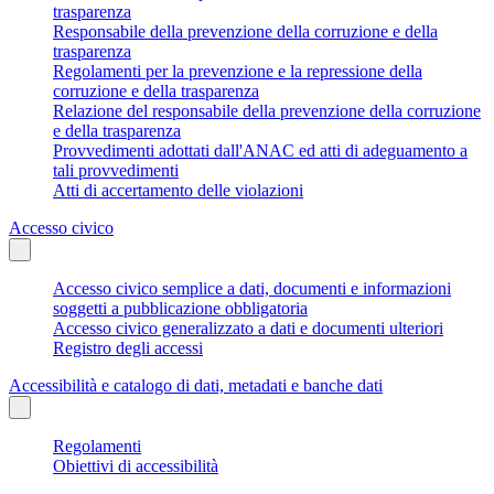
trasparenza
Responsabile della prevenzione della corruzione e della
trasparenza
Regolamenti per la prevenzione e la repressione della
corruzione e della trasparenza
Relazione del responsabile della prevenzione della corruzione
e della trasparenza
Provvedimenti adottati dall'ANAC ed atti di adeguamento a
tali provvedimenti
Atti di accertamento delle violazioni
Accesso civico
Accesso civico semplice a dati, documenti e informazioni
soggetti a pubblicazione obbligatoria
Accesso civico generalizzato a dati e documenti ulteriori
Registro degli accessi
Accessibilità e catalogo di dati, metadati e banche dati
Regolamenti
Obiettivi di accessibilità