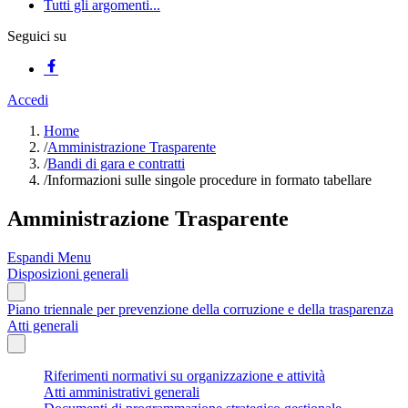
Tutti gli argomenti...
Seguici su
Accedi
Home
/
Amministrazione Trasparente
/
Bandi di gara e contratti
/
Informazioni sulle singole procedure in formato tabellare
Amministrazione Trasparente
Espandi Menu
Disposizioni generali
Piano triennale per prevenzione della corruzione e della trasparenza
Atti generali
Riferimenti normativi su organizzazione e attività
Atti amministrativi generali