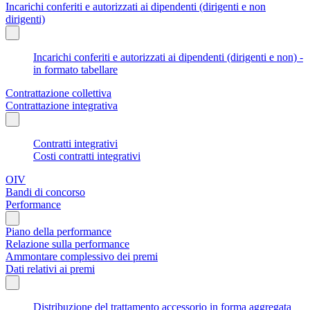
Incarichi conferiti e autorizzati ai dipendenti (dirigenti e non
dirigenti)
Incarichi conferiti e autorizzati ai dipendenti (dirigenti e non) -
in formato tabellare
Contrattazione collettiva
Contrattazione integrativa
Contratti integrativi
Costi contratti integrativi
OIV
Bandi di concorso
Performance
Piano della performance
Relazione sulla performance
Ammontare complessivo dei premi
Dati relativi ai premi
Distribuzione del trattamento accessorio in forma aggregata