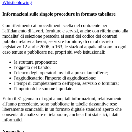
Whistleblowing
Informazioni sulle singole procedure in formato tabellare
Con riferimento ai procedimenti scelta del contraente per
l'affidamento di lavori, forniture e servizi, anche con riferimento alla
modalita' di selezione prescelta ai sensi del codice dei contratti
pubblici relativi a lavori, servizi e forniture, di cui al decreto
legislativo 12 aprile 2006, n.163, le stazioni appaltanti sono in ogni
caso tenute a pubblicare nei propri siti web istituzionali:
la struttura proponente;
l'oggetto del bando;
l'elenco degli operatori invitati a presentare offerte;
l'aggiudicatario; l'importo di aggiudicazione;
i tempi di completamento dell'opera, servizio o fornitura;
l'importo delle somme liquidate.
Entro il 31 gennaio di ogni anno, tali informazioni, relativamente
all'anno precedente, sono pubblicate in tabelle riassuntive rese
liberamente scaricabili in un formato digitale standard aperto che
consenta di analizzare e rielaborare, anche a fini statistici, i dati
informatici.
Normativa