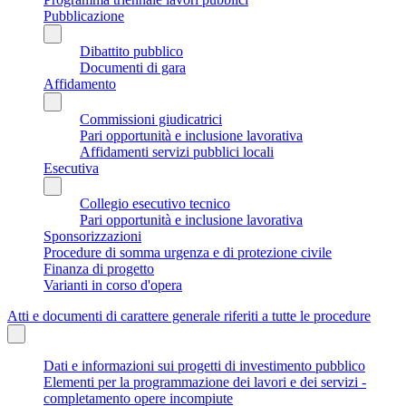
Pubblicazione
Dibattito pubblico
Documenti di gara
Affidamento
Commissioni giudicatrici
Pari opportunità e inclusione lavorativa
Affidamenti servizi pubblici locali
Esecutiva
Collegio esecutivo tecnico
Pari opportunità e inclusione lavorativa
Sponsorizzazioni
Procedure di somma urgenza e di protezione civile
Finanza di progetto
Varianti in corso d'opera
Atti e documenti di carattere generale riferiti a tutte le procedure
Dati e informazioni sui progetti di investimento pubblico
Elementi per la programmazione dei lavori e dei servizi -
completamento opere incompiute