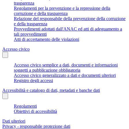
trasparenza
Regolamenti per la prevenzione e la repressione della
corruzione e della trasparenza
Relazione del responsabile della prevenzione della corruzione
e della trasparenza
Provvedimenti adottati dall'ANAC ed atti di adeguamento a
tali provvedimenti
Atti di accertamento delle violazioni
Accesso civico
Accesso civico semplice a dati, documenti e informazioni
soggetti a pubblicazione obbligatoria
Accesso civico generalizzato a dati e documenti ulteriori
Registro degli accessi
Accessibilità e catalogo di dati, metadati e banche dati
Regolamenti
Obiettivi di accessibilità
Dati ulteriori
Privacy - responsabile protezione dati