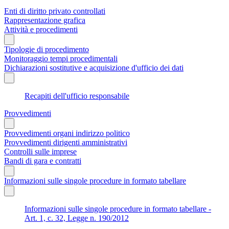
Enti di diritto privato controllati
Rappresentazione grafica
Attività e procedimenti
Tipologie di procedimento
Monitoraggio tempi procedimentali
Dichiarazioni sostitutive e acquisizione d'ufficio dei dati
Recapiti dell'ufficio responsabile
Provvedimenti
Provvedimenti organi indirizzo politico
Provvedimenti dirigenti amministrativi
Controlli sulle imprese
Bandi di gara e contratti
Informazioni sulle singole procedure in formato tabellare
Informazioni sulle singole procedure in formato tabellare -
Art. 1, c. 32, Legge n. 190/2012