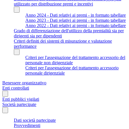
utilizzato per distribuzione premi e incentivi
Anno 2024 - Dati relativi ai premi - in formato tabellare
Anno 2023 - Dati relativi ai premi - in formato tabellare
Anno 2022 - Dati relativi ai premi - in formato tabellare
Grado di differenziazione dell'utilizzo della premialità sia per
dirigenti sia per dipendenti
Criteri definiti dei sistemi di misurazione e valutazione
performance
Criteri per l'assegnazione del trattamento accessorio del
personale non dirigenziale
Criteri per l'assegnazione del trattamento accessorio
personale dirigenziale
Benessere organizzativo
Enti controllati
Enti pubblici vigilati
Società partecipate
Dati società partecipate
Provvedimenti