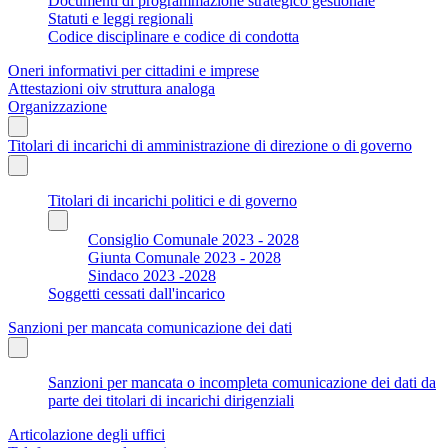
Documenti di programmazione strategico gestionale
Statuti e leggi regionali
Codice disciplinare e codice di condotta
Oneri informativi per cittadini e imprese
Attestazioni oiv struttura analoga
Organizzazione
Titolari di incarichi di amministrazione di direzione o di governo
Titolari di incarichi politici e di governo
Consiglio Comunale 2023 - 2028
Giunta Comunale 2023 - 2028
Sindaco 2023 -2028
Soggetti cessati dall'incarico
Sanzioni per mancata comunicazione dei dati
Sanzioni per mancata o incompleta comunicazione dei dati da
parte dei titolari di incarichi dirigenziali
Articolazione degli uffici