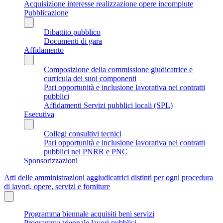
Acquisizione interesse realizzazione opere incompiute
Pubblicazione
Dibattito pubblico
Documenti di gara
Affidamento
Composizione della commissione giudicatrice e
curricula dei suoi componenti
Pari opportunità e inclusione lavorativa nei contratti
pubblici
Affidamenti Servizi pubblici locali (SPL)
Esecutiva
Collegi consultivi tecnici
Pari opportunità e inclusione lavorativa nei contratti
pubblici nel PNRR e PNC
Sponsorizzazioni
Atti delle amministrazioni aggiudicatrici distinti per ogni procedura
di lavori, opere, servizi e forniture
Programma biennale acquisiti beni servizi
Programma triennale lavori pubblici