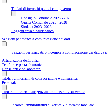
Titolari di incarichi politici e di governo
Consiglio Comunale 2023 - 2028
Giunta Comunale 2023 - 2028
Sindaco 2023 -2028
Soggetti cessati dall'incarico
Sanzioni per mancata comunicazione dei dati
Sanzioni per mancata o incompleta comunicazione dei dati da parte
Articolazione degli uffici
Telefono e posta elettronica
Consulenti e collaboratori
Titolari di incarichi di collaborazione o consulenza
Personale
Titolari di incarichi dirigenziali amministrativi di vertice
Incarichi amministrativi di vertice - in formato tabellare