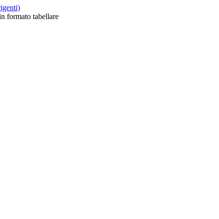
rigenti)
 in formato tabellare