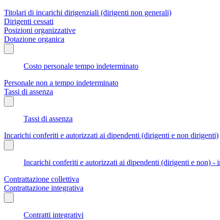
Titolari di incarichi dirigenziali (dirigenti non generali)
Dirigenti cessati
Posizioni organizzative
Dotazione organica
Costo personale tempo indeterminato
Personale non a tempo indeterminato
Tassi di assenza
Tassi di assenza
Incarichi conferiti e autorizzati ai dipendenti (dirigenti e non dirigenti)
Incarichi conferiti e autorizzati ai dipendenti (dirigenti e non) - 
Contrattazione collettiva
Contrattazione integrativa
Contratti integrativi