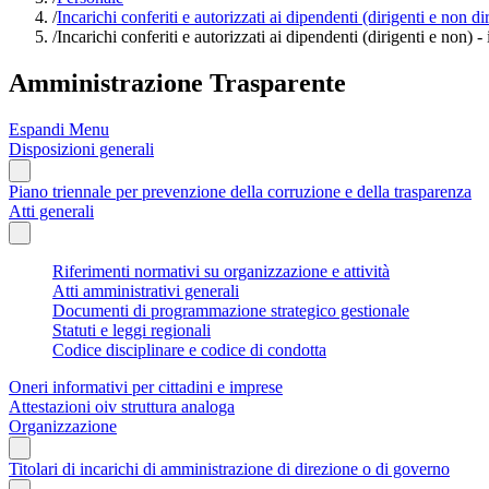
/
Incarichi conferiti e autorizzati ai dipendenti (dirigenti e non di
/
Incarichi conferiti e autorizzati ai dipendenti (dirigenti e non) -
Amministrazione Trasparente
Espandi Menu
Disposizioni generali
Piano triennale per prevenzione della corruzione e della trasparenza
Atti generali
Riferimenti normativi su organizzazione e attività
Atti amministrativi generali
Documenti di programmazione strategico gestionale
Statuti e leggi regionali
Codice disciplinare e codice di condotta
Oneri informativi per cittadini e imprese
Attestazioni oiv struttura analoga
Organizzazione
Titolari di incarichi di amministrazione di direzione o di governo