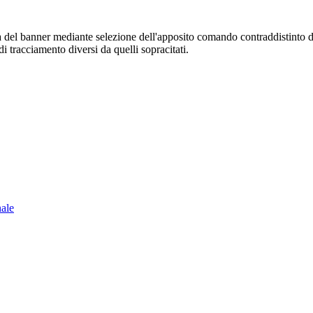
sura del banner mediante selezione dell'apposito comando contraddistinto 
i tracciamento diversi da quelli sopracitati.
nale