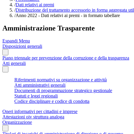
/
Dati relativi ai premi
/
Distribuzione del trattamento accessorio in forma aggregata util
/
Anno 2022 - Dati relativi ai premi - in formato tabellare
Amministrazione Trasparente
Espandi Menu
Disposizioni generali
Piano triennale per prevenzione della corruzione e della trasparenza
Atti generali
Riferimenti normativi su organizzazione e attività
Atti amministrativi generali
Documenti di programmazione strategico gestionale
Statuti e leggi regionali
Codice disciplinare e codice di condotta
Oneri informativi per cittadini e imprese
Attestazioni oiv struttura analoga
Organizzazione
Titolari di incarichi di amministrazione di direzione o di governo