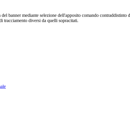
sura del banner mediante selezione dell'apposito comando contraddistinto 
i tracciamento diversi da quelli sopracitati.
nale