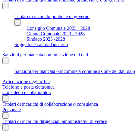
Titolari di incarichi politici e di governo
Consiglio Comunale 2023 - 2028
Giunta Comunale 2023 - 2028
Sindaco 2023 -2028
Soggetti cessati dall'incarico
Sanzioni per mancata comunicazione dei dati
Sanzioni per mancata o incompleta comunicazione dei dati da parte
Articolazione degli uffici
Telefono e posta elettronica
Consulenti e collaboratori
Titolari di incarichi di collaborazione o consulenza
Personale
Titolari di incarichi dirigenziali amministrativi di vertice