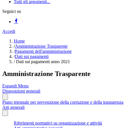
Tutti gli argomenti...
Seguici su
Accedi
Home
/
Amministrazione Trasparente
/
Pagamenti dell'amministrazione
/
Dati sui pagamenti
/
Dati sui pagamenti anno 2021
Amministrazione Trasparente
Espandi Menu
Disposizioni generali
Piano triennale per prevenzione della corruzione e della trasparenza
Atti generali
Riferimenti normativi su organizzazione e attività