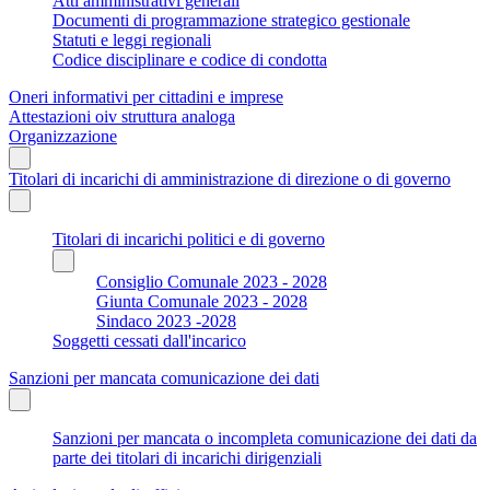
Atti amministrativi generali
Documenti di programmazione strategico gestionale
Statuti e leggi regionali
Codice disciplinare e codice di condotta
Oneri informativi per cittadini e imprese
Attestazioni oiv struttura analoga
Organizzazione
Titolari di incarichi di amministrazione di direzione o di governo
Titolari di incarichi politici e di governo
Consiglio Comunale 2023 - 2028
Giunta Comunale 2023 - 2028
Sindaco 2023 -2028
Soggetti cessati dall'incarico
Sanzioni per mancata comunicazione dei dati
Sanzioni per mancata o incompleta comunicazione dei dati da
parte dei titolari di incarichi dirigenziali