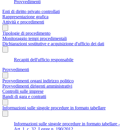
Provvedimenti
Enti di diritto privato controllati
Rappresentazione grafica
Attività e procedimenti
Tipologie di procedimento
Monitoraggio tempi procedimentali
Dichiarazioni sostitutive e acquisizione d'ufficio dei dati
Recapiti dell'ufficio responsabile
Provvedimenti
Provvedimenti organi indirizzo politico
Provvedimenti dirigenti amministrativi
Controlli sulle imprese
Bandi di gara e contratti
Informazioni sulle singole procedure in formato tabellare
Informazioni sulle singole procedure in formato tabellare -
Art. 1, c. 32, Legge n. 190/2012