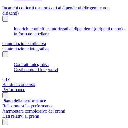
Incarichi conferiti e autorizzati ai dipendenti (dirigenti e non
dirigenti)
Incarichi conferiti e autorizzati ai dipendenti (dirigenti e non) -
in formato tabellare
Contrattazione collettiva
Contrattazione integrativa
Contratti integrativi
Costi contratti integrativi
OIV
Bandi di concorso
Performance
Piano della performance
Relazione sulla performance
Ammontare complessivo dei premi
Dati relativi ai premi