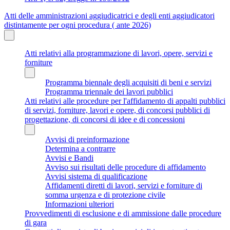
Atti delle amministrazioni aggiudicatrici e degli enti aggiudicatori
distintamente per ogni procedura ( ante 2026)
Atti relativi alla programmazione di lavori, opere, servizi e
forniture
Programma biennale degli acquisiti di beni e servizi
Programma triennale dei lavori pubblici
Atti relativi alle procedure per l'affidamento di appalti pubblici
di servizi, forniture, lavori e opere, di concorsi pubblici di
progettazione, di concorsi di idee e di concessioni
Avvisi di preinformazione
Determina a contrarre
Avvisi e Bandi
Avviso sui risultati delle procedure di affidamento
Avvisi sistema di qualificazione
Affidamenti diretti di lavori, servizi e forniture di
somma urgenza e di protezione civile
Informazioni ulteriori
Provvedimenti di esclusione e di ammissione dalle procedure
di gara