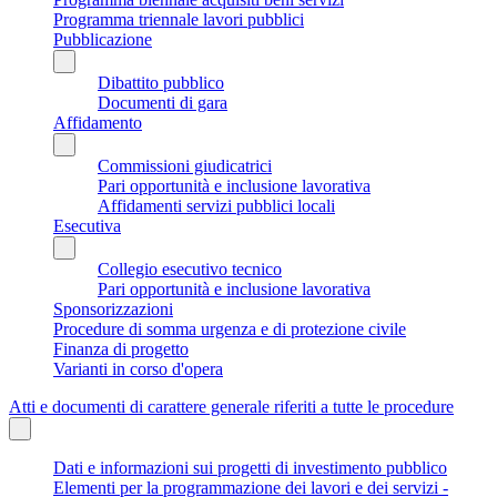
Programma triennale lavori pubblici
Pubblicazione
Dibattito pubblico
Documenti di gara
Affidamento
Commissioni giudicatrici
Pari opportunità e inclusione lavorativa
Affidamenti servizi pubblici locali
Esecutiva
Collegio esecutivo tecnico
Pari opportunità e inclusione lavorativa
Sponsorizzazioni
Procedure di somma urgenza e di protezione civile
Finanza di progetto
Varianti in corso d'opera
Atti e documenti di carattere generale riferiti a tutte le procedure
Dati e informazioni sui progetti di investimento pubblico
Elementi per la programmazione dei lavori e dei servizi -